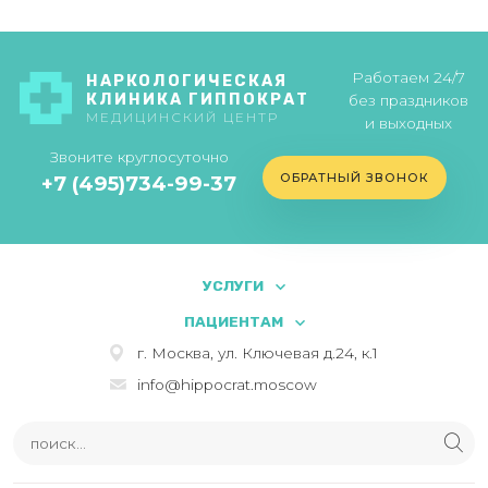
Работаем 24/7
НАРКОЛОГИЧЕСКАЯ
КЛИНИКА ГИППОКРАТ
без праздников
МЕДИЦИНСКИЙ ЦЕНТР
и выходных
Звоните круглосуточно
ОБРАТНЫЙ ЗВОНОК
+7 (495)734-99-37
УСЛУГИ
ПАЦИЕНТАМ
г. Москва, ул. Ключевая д.24, к.1
info@hippocrat.moscow