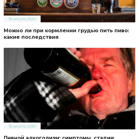
18 августа 2020
Можно ли при кормлении грудью пить пиво:
какие последствия
16 августа 2020
Пивной алкоголизм: симптомы, стадии,