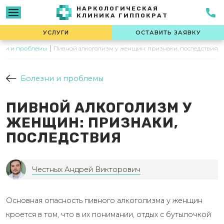
НАРКОЛОГИЧЕСКАЯ
КЛИНИКА ГИППОКРАТ
УСЛУГИ
ОСТАВИТЬ ЗАЯВКУ
зни и проблемы
Пивной алкоголизм у женщин: признаки, последствия
Болезни и проблемы
ПИВНОЙ АЛКОГОЛИЗМ У
ЖЕНЩИН: ПРИЗНАКИ,
ПОСЛЕДСТВИЯ
Честных Андрей Викторович
Основная опасность пивного алкоголизма у женщин
кроется в том, что в их понимании, отдых с бутылочкой