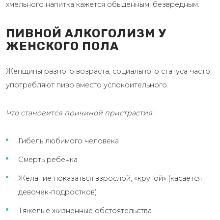
хмельного напитка кажется обыденным, безвредным.
ПИВНОЙ АЛКОГОЛИЗМ У
ЖЕНСКОГО ПОЛА
Женщины разного возраста, социального статуса часто
употребляют пиво вместо успокоительного.
Что становится причиной пристрастия:
Гибель любимого человека
Смерть ребенка
Желание показаться взрослой, «крутой» (касается
девочек-подростков)
Тяжелые жизненные обстоятельства