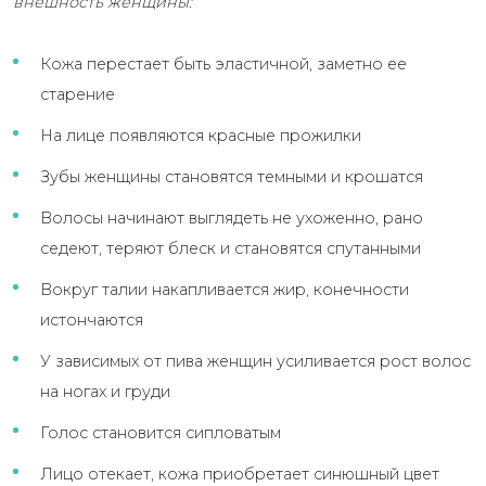
внешность женщины:
Кожа перестает быть эластичной, заметно ее
старение
На лице появляются красные прожилки
Зубы женщины становятся темными и крошатся
Волосы начинают выглядеть не ухоженно, рано
седеют, теряют блеск и становятся спутанными
Вокруг талии накапливается жир, конечности
истончаются
У зависимых от пива женщин усиливается рост волос
на ногах и груди
Голос становится сипловатым
Лицо отекает, кожа приобретает синюшный цвет