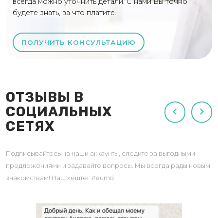
всегда можно уточнить детали. С нами Вы точно
будете знать, за что платите.
ПОЛУЧИТЬ КОНСУЛЬТАЦИЮ
ОТЗЫВЫ В
СОЦИАЛЬНЫХ
СЕТЯХ
Подписывайтесь на наши аккаунты, следите за выгодными
предложениями и задавайте вопросы. Мы всегда рады новым
знакомствам! Наш хештег #eumd