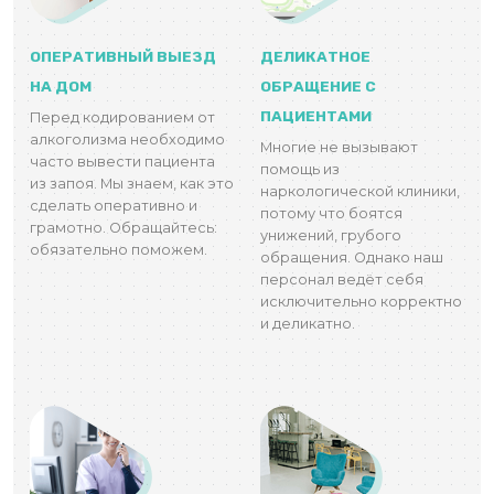
ОПЕРАТИВНЫЙ ВЫЕЗД
ДЕЛИКАТНОЕ
НА ДОМ
ОБРАЩЕНИЕ С
ПАЦИЕНТАМИ
Перед кодированием от
алкоголизма необходимо
Многие не вызывают
часто вывести пациента
помощь из
из запоя. Мы знаем, как это
наркологической клиники,
сделать оперативно и
потому что боятся
грамотно. Обращайтесь:
унижений, грубого
обязательно поможем.
обращения. Однако наш
персонал ведёт себя
исключительно корректно
и деликатно.