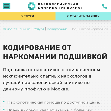
НАРКОЛОГИЧЕСКАЯ
КЛИНИКА ГИППОКРАТ
УСЛУГИ
ОСТАВИТЬ ЗАЯВКУ
логическая клиника
Услуги
Кодирование
Подшивка от наркотиков
КОДИРОВАНИЕ ОТ
НАРКОМАНИИ ПОДШИВКОЙ
Подшивка от наркотиков с привлечением
исключительно опытных наркологов в
лучшей наркологической клинике по
данному профилю в Москве.
Наркологическая помощь по доступной цене.
Врачи высокой квалификации с большим