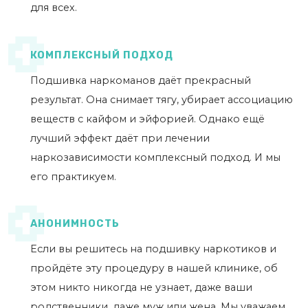
для всех.
КОМПЛЕКСНЫЙ ПОДХОД
Подшивка наркоманов даёт прекрасный
результат. Она снимает тягу, убирает ассоциацию
веществ с кайфом и эйфорией. Однако ещё
лучший эффект даёт при лечении
наркозависимости комплексный подход. И мы
его практикуем.
АНОНИМНОСТЬ
Если вы решитесь на подшивку наркотиков и
пройдёте эту процедуру в нашей клинике, об
этом никто никогда не узнает, даже ваши
родственники, даже муж или жена. Мы уважаем