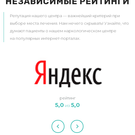
НЕЗАВИСИМЫЕ РЕЙТИНГИ
Репутация нашего центра — важнейший критерий при
выборе места лечения. Нам нечего скрывать! Узнайте, что
думают пациенты о нашем наркологическом центре
на популярных интернет-порталах.
рейтинг
5,0
5,0
из