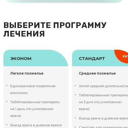
ВЫБЕРИТЕ ПРОГРАММУ
ЛЕЧЕНИЯ
ХИ
ЭКОНОМ
СТАНДАРТ
Легкое похмелье
Среднее похмелье
Единоразовое отравление
Запой средней длительност
алкоголем
Таблетированные препарат
Таблетированные препараты
на 3 дня (по усмотрению
на 1 день (по усмотрению
врача)
врача)
Выезд врача в дневное вре
Выезд врача в дневное время
Средства для нормализаци