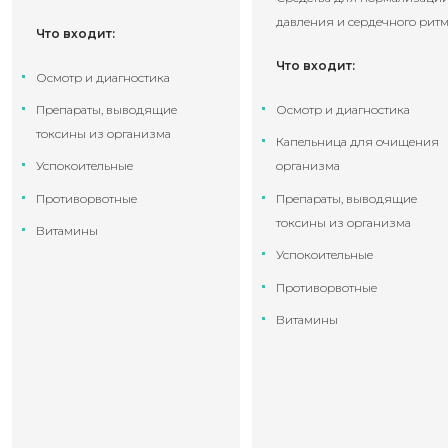
давления и сердечного рит
Что входит:
Что входит:
Осмотр и диагностика
Препараты, выводящие
Осмотр и диагностика
токсины из организма
Капельница для очищения
Успокоительные
организма
Противорвотные
Препараты, выводящие
токсины из организма
Витамины
Успокоительные
Противорвотные
Витамины