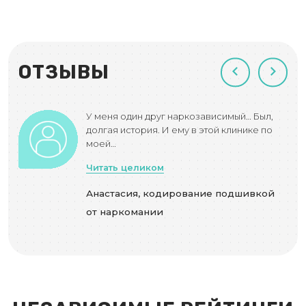
ОТЗЫВЫ
У меня один друг наркозависимый… Был,
но.
долгая история. И ему в этой клинике по
моей…
Читать целиком
Анастасия, кодирование подшивкой
от наркомании