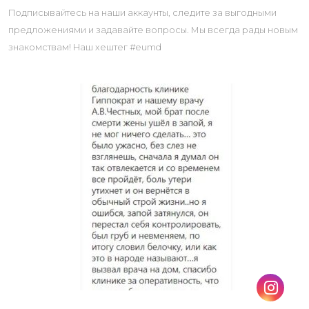
Подписывайтесь на наши аккаунты, следите за выгодными
предложениями и задавайте вопросы. Мы всегда рады новым
знакомствам! Наш хештег #eumd