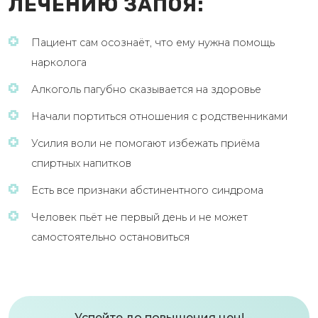
ЛЕЧЕНИЮ ЗАПОЯ:
Пациент сам осознаёт, что ему нужна помощь
нарколога
Алкоголь пагубно сказывается на здоровье
Начали портиться отношения с родственниками
Усилия воли не помогают избежать приёма
спиртных напитков
Есть все признаки абстинентного синдрома
Человек пьёт не первый день и не может
самостоятельно остановиться
Успейте до повышения цен!