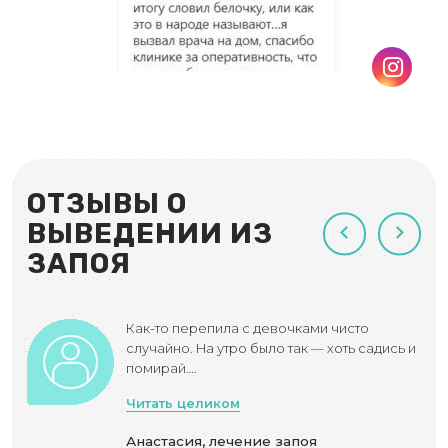
ОТЗЫВЫ О
ВЫВЕДЕНИИ ИЗ
ЗАПОЯ
Как-то перепила с девочками чисто
дый
случайно. На утро было так — хоть садись и
помирай….
Читать целиком
Анастасия, лечение запоя