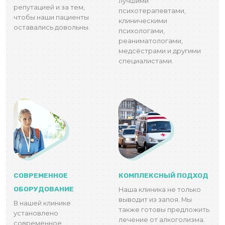
лучшими
репутацией и за тем,
психотерапевтами,
чтобы наши пациенты
клиническими
оставались довольны.
психологами,
реаниматологами,
медсёстрами и другими
специалистами.
СОВРЕМЕННОЕ
КОМПЛЕКСНЫЙ ПОДХОД
ОБОРУДОВАНИЕ
Наша клиника не только
выводит из запоя. Мы
В нашей клинике
также готовы предложить
установлено
лечение от алкоголизма.
современное