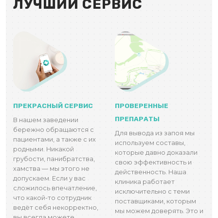
ЛУЧШИЙ СЕРВИС
ПРЕКРАСНЫЙ СЕРВИС
ПРОВЕРЕННЫЕ
ПРЕПАРАТЫ
В нашем заведении
бережно обращаются с
Для вывода из запоя мы
пациентами, а также с их
используем составы,
родными. Никакой
которые давно доказали
грубости, панибратства,
свою эффективность и
хамства — мы этого не
действенность. Наша
допускаем. Если у вас
клиника работает
сложилось впечатление,
исключительно с теми
что какой-то сотрудник
поставщиками, которым
ведёт себя некорректно,
мы можем доверять. Это и
вы всегда можете