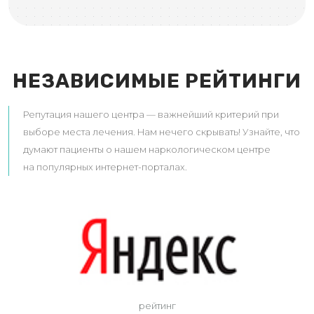
НЕЗАВИСИМЫЕ РЕЙТИНГИ
Репутация нашего центра — важнейший критерий при
выборе места лечения. Нам нечего скрывать! Узнайте, что
думают пациенты о нашем наркологическом центре
на популярных интернет-порталах.
рейтинг