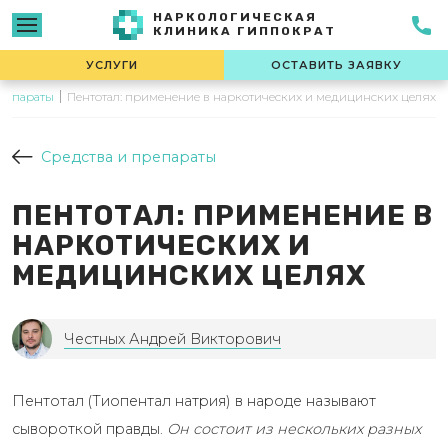
НАРКОЛОГИЧЕСКАЯ
КЛИНИКА ГИППОКРАТ
УСЛУГИ
ОСТАВИТЬ ЗАЯВКУ
препараты
Пентотал: применение в наркотических и медицинских целях
Средства и препараты
ПЕНТОТАЛ: ПРИМЕНЕНИЕ В
НАРКОТИЧЕСКИХ И
МЕДИЦИНСКИХ ЦЕЛЯХ
Честных Андрей Викторович
Пентотал (Тиопентал натрия) в народе называют
сывороткой правды.
Он состоит из нескольких разных