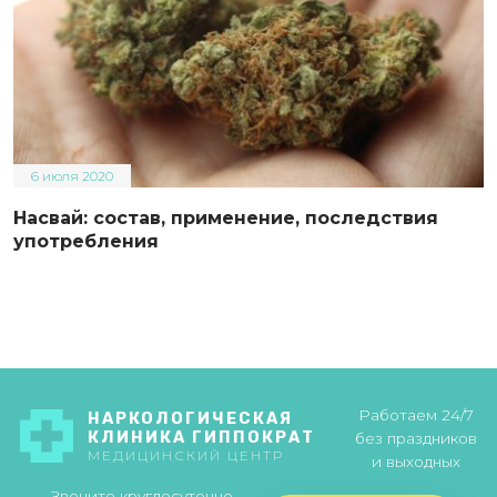
6 июля 2020
Насвай: состав, применение, последствия
употребления
Работаем 24/7
НАРКОЛОГИЧЕСКАЯ
КЛИНИКА ГИППОКРАТ
без праздников
МЕДИЦИНСКИЙ ЦЕНТР
и выходных
Звоните круглосуточно