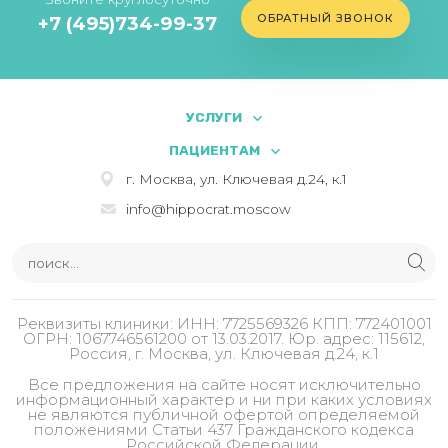
ОБРАТНЫЙ ЗВОНОК
+7 (495)734-99-37
УСЛУГИ
ПАЦИЕНТАМ
г. Москва, ул. Ключевая д.24, к.1
info@hippocrat.moscow
Реквизиты клиники: ИНН: 7725569326 КПП: 772401001
ОГРН: 1067746561200 от 13.03.2017. Юр. адрес: 115612,
Россия, г. Москва, ул. Ключевая д.24, к.1
Все предложения на сайте носят исключительно
информационный характер и ни при каких условиях
не являются публичной офертой определяемой
положениями Статьи 437 Гражданского кодекса
Российской Федерации.