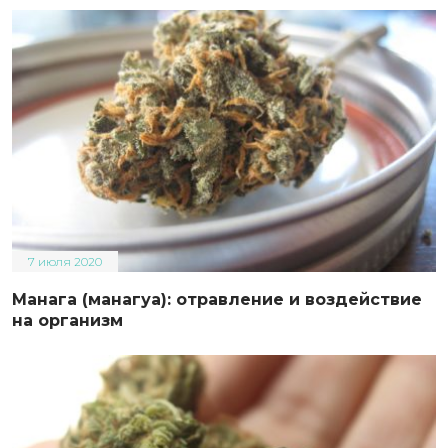
7 июля 2020
Манага (манагуа): отравление и воздействие
на организм