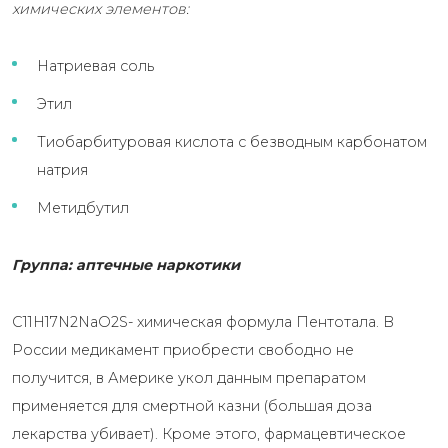
химических элементов:
Натриевая соль
Этил
Тиобарбитуровая кислота с безводным карбонатом
натрия
Метидбутил
Группа: аптечные наркотики‍
C11H17N2NaO2S- химическая формула Пентотала. В
России медикамент приобрести свободно не
получится, в Америке укол данным препаратом
применяется для смертной казни (большая доза
лекарства убивает). Кроме этого, фармацевтическое