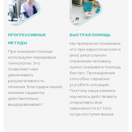
ПРОГРЕССИВНЫЕ
БЫСТРАЯ ПОМОЩЬ
МЕТОДЫ
Мы прекрасно понимаем,
что при наркотическом и
При оказании помощи
(или) алкогольном
используем передовые
опьянении человеку
технологии. Это
нужно оказывать помощь
позволяет нам
быстро. Промедление
увеличивать
способно серьёзно
результативность
усугубить ситуацию.
лечения. Благодаря нашей
Поэтому наша клиника
клинике пациенты
научилась действовать
действительно
оперативно вне
выздоравливают.
зависимости от того,
когда поступил вызов.