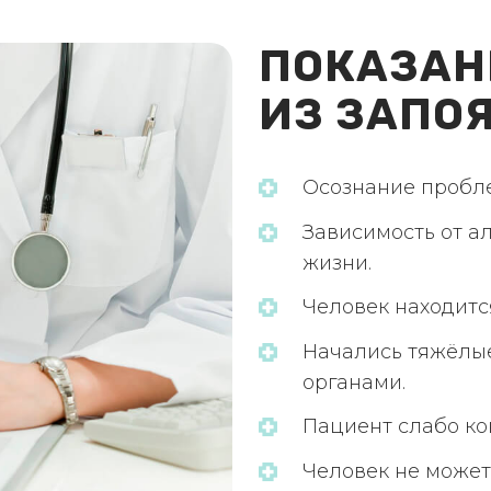
ПОКАЗАН
ИЗ ЗАПО
Осознание пробл
Зависимость от а
жизни.
Человек находится
Начались тяжёлы
органами.
Пациент слабо ко
Человек не может