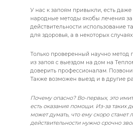
У нас к запоям привыкли, есть даже
народные методы якобы лечения за
действительности использование т
для здоровья, а в некоторых случаях
Только проверенный научно метод 
из запоя с выездом на дом на Тепл
доверить профессионалам. Позвони
Также возможен выезд и в другие р
Почему опасно? Во-первых, это имит
есть оказания помощи. Из-за таких 
может думать, что ему скоро станет л
действительности нужно срочно зво