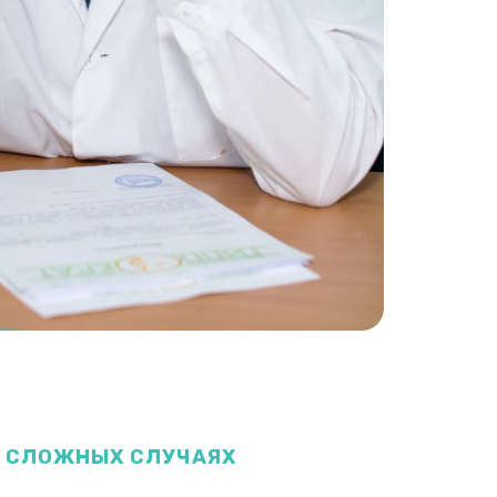
В СЛОЖНЫХ СЛУЧАЯХ