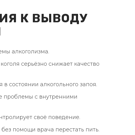
ИЯ К ВЫВОДУ
Я
емы алкоголизма.
лкоголя серьёзно снижает качество
 в состоянии алкогольного запоя.
е проблемы с внутренними
нтролирует своё поведение.
 без помощи врача перестать пить.