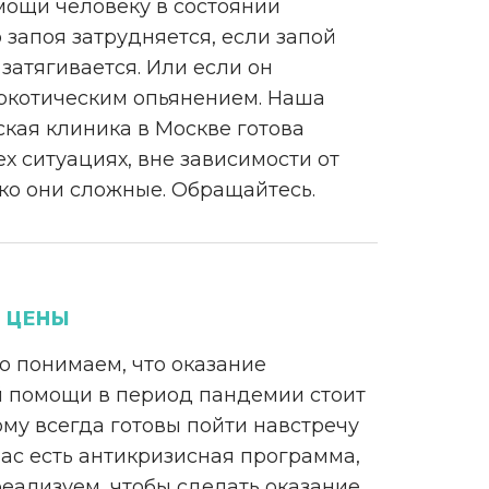
мощи человеку в состоянии
 запоя затрудняется, если запой
затягивается. Или если он
ркотическим опьянением. Наша
кая клиника в Москве готова
ех ситуациях, вне зависимости от
ько они сложные. Обращайтесь.
 ЦЕНЫ
о понимаем, что оказание
 помощи в период пандемии стоит
ому всегда готовы пойти навстречу
нас есть антикризисная программа,
еализуем, чтобы сделать оказание