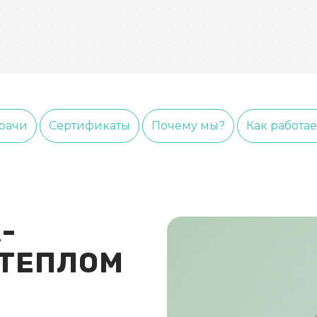
рачи
Сертификаты
Почему мы?
Как работа
-
 ТЕПЛОМ