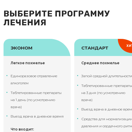
ВЫБЕРИТЕ ПРОГРАММУ
ЛЕЧЕНИЯ
ХИ
ЭКОНОМ
СТАНДАРТ
Легкое похмелье
Среднее похмелье
Единоразовое отравление
Запой средней длительност
алкоголем
Таблетированные препарат
Таблетированные препараты
на 3 дня (по усмотрению
на 1 день (по усмотрению
врача)
врача)
Выезд врача в дневное вре
Выезд врача в дневное время
Средства для нормализаци
давления и сердечного рит
Что входит: