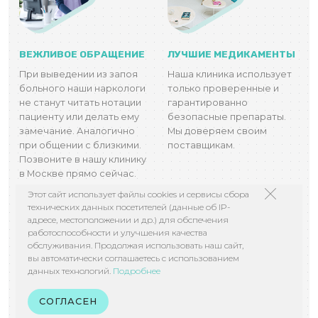
ВЕЖЛИВОЕ ОБРАЩЕНИЕ
ЛУЧШИЕ МЕДИКАМЕНТЫ
При выведении из запоя
Наша клиника использует
больного наши наркологи
только проверенные и
не станут читать нотации
гарантированно
пациенту или делать ему
безопасные препараты.
замечание. Аналогично
Мы доверяем своим
при общении с близкими.
поставщикам.
Позвоните в нашу клинику
в Москве прямо сейчас.
Этот сайт использует файлы cookies и сервисы сбора
технических данных посетителей (данные об IP-
адресе, местоположении и др.) для обспечения
работоспособности и улучшения качества
обслуживания. Продолжая использовать наш сайт,
вы автоматически соглашаетесь с использованием
данных технологий.
Подробнее
СОГЛАСЕН