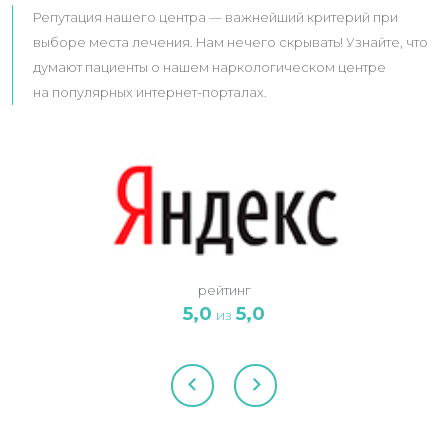
Репутация нашего центра — важнейший критерий при
выборе места лечения. Нам нечего скрывать! Узнайте, что
думают пациенты о нашем наркологическом центре
на популярных интернет-порталах.
рейтинг
5,0
5,0
из