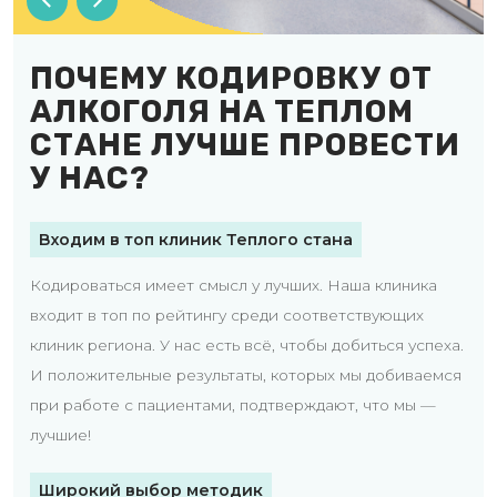
ПОЧЕМУ КОДИРОВКУ ОТ
АЛКОГОЛЯ НА ТЕПЛОМ
СТАНЕ ЛУЧШЕ ПРОВЕСТИ
У НАС?
Входим в топ клиник Теплого стана
Кодироваться имеет смысл у лучших. Наша клиника
входит в топ по рейтингу среди соответствующих
клиник региона. У нас есть всё, чтобы добиться успеха.
И положительные результаты, которых мы добиваемся
при работе с пациентами, подтверждают, что мы —
лучшие!
Широкий выбор методик