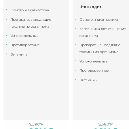
Что входит:
Осмотр и диагностика
Препараты, выводящие
Осмотр и диагностика
токсины из организма
Капельница для очищения
Успокоительные
организма
Противорвотные
Препараты, выводящие
токсины из организма
Витамины
Успокоительные
Противорвотные
Витамины
7 500 ₽
9 500 ₽