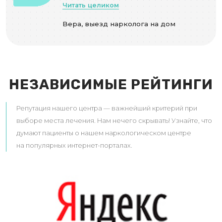
Читать целиком
Вера, выезд нарколога на дом
НЕЗАВИСИМЫЕ РЕЙТИНГИ
Репутация нашего центра — важнейший критерий при
выборе места лечения. Нам нечего скрывать! Узнайте, что
думают пациенты о нашем наркологическом центре
на популярных интернет-порталах.