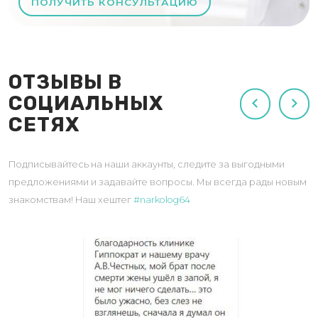
ПОЛУЧИТЬ КОНСУЛЬТАЦИЮ
ОТЗЫВЫ В
СОЦИАЛЬНЫХ
СЕТЯХ
Подписывайтесь на наши аккаунты, следите за выгодными
предложениями и задавайте вопросы. Мы всегда рады новым
знакомствам! Наш хештег
#narkolog64