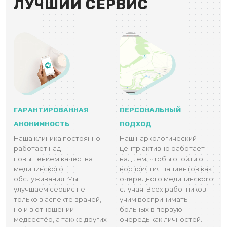
ЛУЧШИЙ СЕРВИС
ГАРАНТИРОВАННАЯ
ПЕРСОНАЛЬНЫЙ
АНОНИМНОСТЬ
ПОДХОД
Наша клиника постоянно
Наш наркологический
работает над
центр активно работает
повышением качества
над тем, чтобы отойти от
медицинского
восприятия пациентов как
обслуживания. Мы
очередного медицинского
улучшаем сервис не
случая. Всех работников
только в аспекте врачей,
учим воспринимать
но и в отношении
больных в первую
медсестёр, а также других
очередь как личностей.