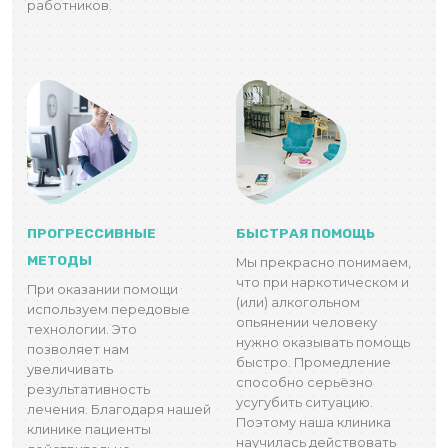
работников.
ПРОГРЕССИВНЫЕ
БЫСТРАЯ ПОМОЩЬ
МЕТОДЫ
Мы прекрасно понимаем,
что при наркотическом и
При оказании помощи
(или) алкогольном
используем передовые
опьянении человеку
технологии. Это
нужно оказывать помощь
позволяет нам
быстро. Промедление
увеличивать
способно серьёзно
результативность
усугубить ситуацию.
лечения. Благодаря нашей
Поэтому наша клиника
клинике пациенты
научилась действовать