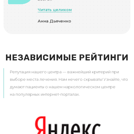
Читать целиком
Анна Дьяченко
НЕЗАВИСИМЫЕ РЕЙТИНГИ
Репутация нашего центра — важнейший критерий при
выборе места лечения. Нам нечего скрывать! Узнайте, что
думают пациенты о нашем наркологическом центре
на популярных интернет-порталах.