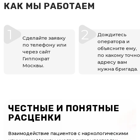
КАК МЫ РАБОТАЕМ
1
2
Дождитесь
Сделайте заявку
оператора и
по телефону или
объясните ему,
через сайт
по какому точно
Гиппократ
адресу вам
Москвы.
нужна бригада.
ЧЕСТНЫЕ И ПОНЯТНЫЕ
РАСЦЕНКИ
Взаимодействие пациентов с наркологическими