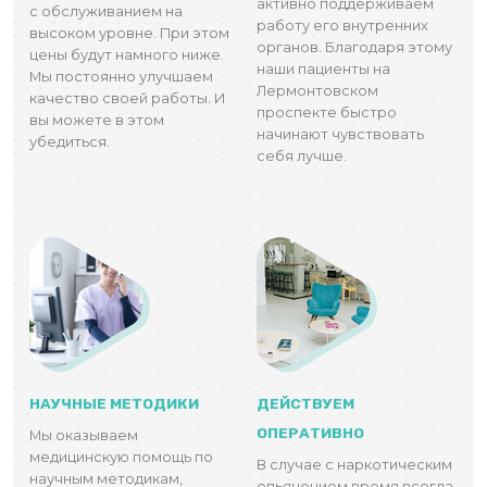
активно поддерживаем
с обслуживанием на
работу его внутренних
высоком уровне. При этом
органов. Благодаря этому
цены будут намного ниже.
наши пациенты на
Мы постоянно улучшаем
Лермонтовском
качество своей работы. И
проспекте быстро
вы можете в этом
начинают чувствовать
убедиться.
себя лучше.
НАУЧНЫЕ МЕТОДИКИ
ДЕЙСТВУЕМ
ОПЕРАТИВНО
Мы оказываем
медицинскую помощь по
В случае с наркотическим
научным методикам,
опьянением время всегда