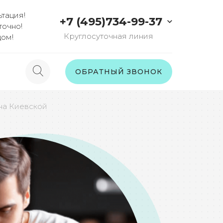
тация!
+7 (495)734-99-37
точно!
Круглосуточная линия
дом!
ы
ОБРАТНЫЙ ЗВОНОК
на Киевской
ы