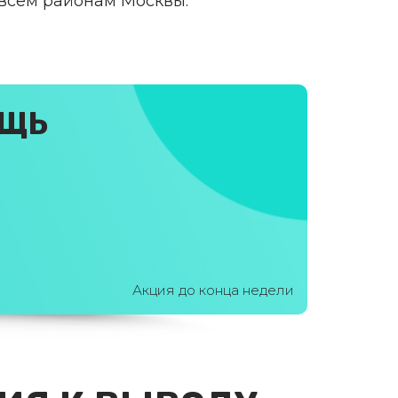
 всем районам Москвы.
ОЩЬ
Акция до конца недели