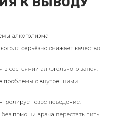
ИЯ К ВЫВОДУ
Я
емы алкоголизма.
лкоголя серьёзно снижает качество
 в состоянии алкогольного запоя.
е проблемы с внутренними
нтролирует своё поведение.
 без помощи врача перестать пить.