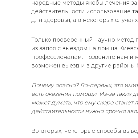
народные методы якобы лечения за
действительности использование т
для здоровья, а в некоторых случаях
Только проверенный научно метод 
из запоя с выездом на дом на Киев
профессионалам. Позвоните нам и 
возможен выезд и в другие районы 
Почему опасно? Во-первых, это имит
есть оказания помощи. Из-за таких 
может думать, что ему скоро станет л
действительности нужно срочно зво
Во-вторых, некоторые способы выво