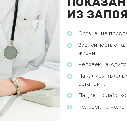
ПОКАЗАН
ИЗ ЗАПО
Осознание пробл
Зависимость от а
жизни.
Человек находится
Начались тяжёлы
органами.
Пациент слабо ко
Человек не может