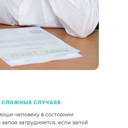
В СЛОЖНЫХ СЛУЧАЯХ
мощи человеку в состоянии
 запоя затрудняется, если запой