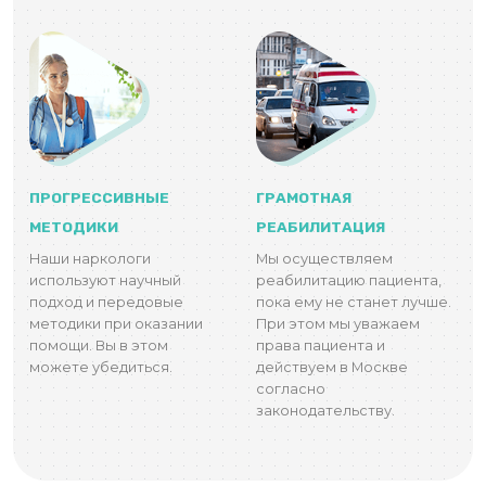
ПРОГРЕССИВНЫЕ
ГРАМОТНАЯ
МЕТОДИКИ
РЕАБИЛИТАЦИЯ
Наши наркологи
Мы осуществляем
используют научный
реабилитацию пациента,
подход и передовые
пока ему не станет лучше.
методики при оказании
При этом мы уважаем
помощи. Вы в этом
права пациента и
можете убедиться.
действуем в Москве
согласно
законодательству.