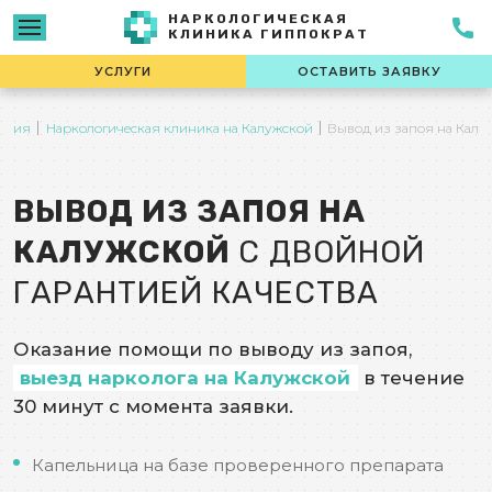
НАРКОЛОГИЧЕСКАЯ
КЛИНИКА ГИППОКРАТ
УСЛУГИ
ОСТАВИТЬ ЗАЯВКУ
ения
Наркологическая клиника на Калужской
Вывод из запоя на Калу
ВЫВОД ИЗ ЗАПОЯ НА
КАЛУЖСКОЙ
С ДВОЙНОЙ
ГАРАНТИЕЙ КАЧЕСТВА
Оказание помощи по выводу из запоя,
выезд нарколога на Калужской
в течение
30 минут с момента заявки.
Капельница на базе проверенного препарата