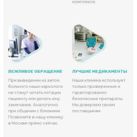
комплексе.
ВЕЖЛИВОЕ ОБРАЩЕНИЕ
ЛУЧШИЕ МЕДИКАМЕНТЫ
При выведении из запоя
Наша клиника использует
больного наши наркологи
только проверенные и
не станут читать нотации
гарантированно
пациенту или делать ему
безопасные препараты.
замечание. Аналогично
Мы доверяем своим
при общении с близкими.
поставщикам.
Позвоните в нашу клинику
в Москве прямо сейчас.