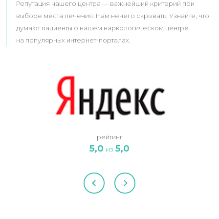
Репутация нашего центра — важнейший критерий при
выборе места лечения. Нам нечего скрывать! Узнайте, что
думают пациенты о нашем наркологическом центре
на популярных интернет-порталах.
рейтинг
5,0
5,0
из