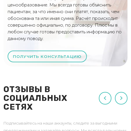
ценообразование. Мы всегда готовы объяснить
пациентам, за что именно они платят, показать, чем
обоснована та или иная сумма. Расчёт происходит
совершенно официально, по договору. Плюс мы в
любом случае готовы предоставить информацию по
данному поводу.
ПОЛУЧИТЬ КОНСУЛЬТАЦИЮ
ОТЗЫВЫ В
СОЦИАЛЬНЫХ
СЕТЯХ
Подписывайтесь на наши аккаунты, следите за выгодными
предложениями и задавайте вопросы. Мы всегда рады новым