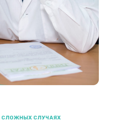
В СЛОЖНЫХ СЛУЧАЯХ