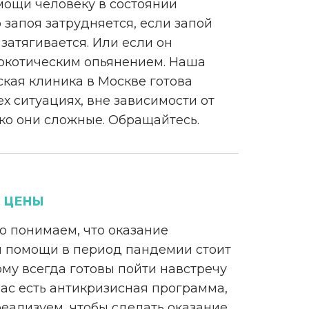
мощи человеку в состоянии
 запоя затрудняется, если запой
затягивается. Или если он
ркотическим опьянением. Наша
кая клиника в Москве готова
ех ситуациях, вне зависимости от
ько они сложные. Обращайтесь.
 ЦЕНЫ
о понимаем, что оказание
 помощи в период пандемии стоит
ому всегда готовы пойти навстречу
нас есть антикризисная программа,
еализуем, чтобы сделать оказание