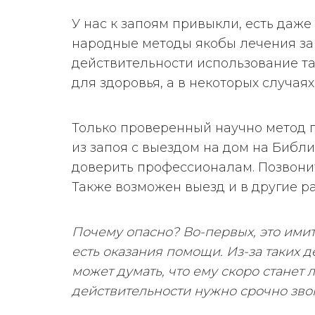
У нас к запоям привыкли, есть даже
народные методы якобы лечения за
действительности использование т
для здоровья, а в некоторых случаях
Только проверенный научно метод 
из запоя с выездом на дом на Библ
доверить профессионалам. Позвони
Также возможен выезд и в другие р
Почему опасно? Во-первых, это имит
есть оказания помощи. Из-за таких 
может думать, что ему скоро станет л
действительности нужно срочно зво