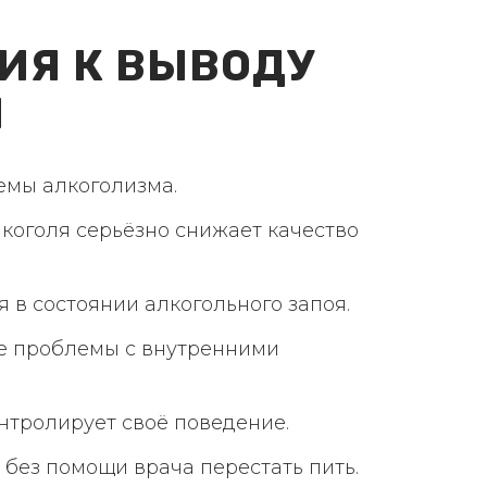
ИЯ К ВЫВОДУ
Я
емы алкоголизма.
лкоголя серьёзно снижает качество
 в состоянии алкогольного запоя.
е проблемы с внутренними
нтролирует своё поведение.
 без помощи врача перестать пить.