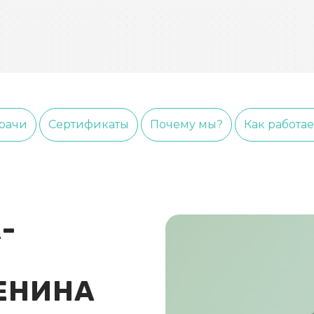
рачи
Сертификаты
Почему мы?
Как работа
-
ЕНИНА