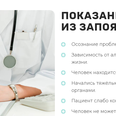
ПОКАЗАН
ИЗ ЗАПО
Осознание пробл
Зависимость от а
жизни.
Человек находится
Начались тяжёлы
органами.
Пациент слабо ко
Человек не может